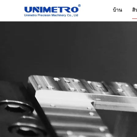
บ้าน
สิ