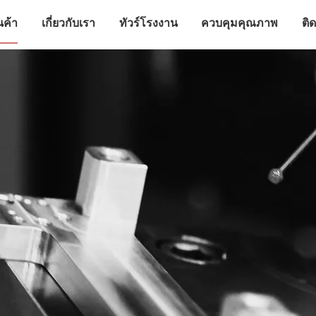
นค้า
เกี่ยวกับเรา
ทัวร์โรงงาน
ควบคุมคุณภาพ
ติ