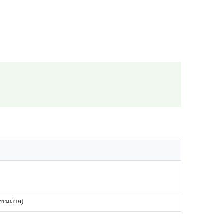
รขนถ่าย)