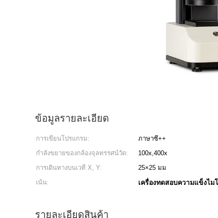
ข้อมูลรายละเอียด
การเขียนโปรแกรม:
ภาษาซี++
กำลังขยายของกล้องจุลทรรศน์วัด:
100x,400x
การเดินทางบนเวที X, Y:
25×25 มม
เน้น:
เครื่องทดสอบความแข็งไมโ
รายละเอียดสินค้า