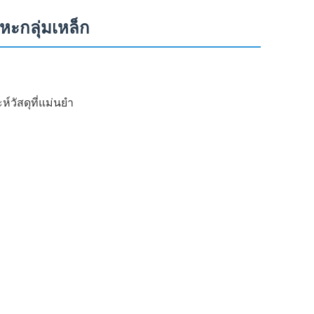
ะกลุ่มเหล็ก
วัสดุที่แม่นยำ