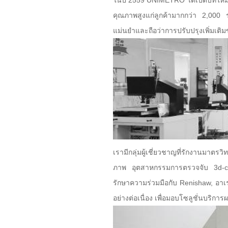
ในปี 2559 UNIMETRO ได้เปิดบทใหม่ใน
คุณภาพสูงแก่ลูกค้ามากกว่า 2,000 ร
แม่นยำและถือว่าการปรับปรุงเพิ่มเต
เรามีกลุ่มผู้เชี่ยวชาญที่รักงานม
ภาพ อุตสาหกรรมการตรวจจับ 3d-cmm
รักษาความร่วมมือกับ Renishaw, อาเร
อย่างต่อเนื่อง เพื่อมอบโซลูชั่นบริก