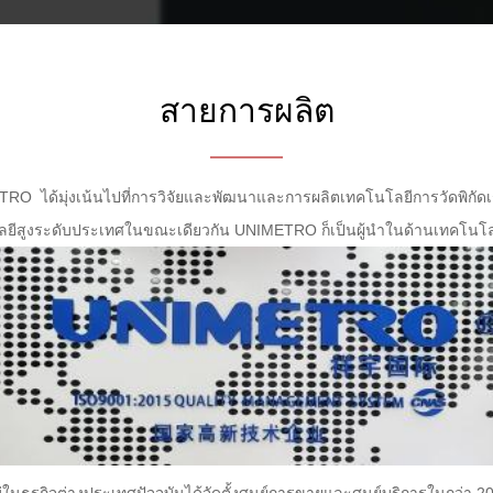
สายการผลิต
METRO ได้มุ่งเน้นไปที่การวิจัยและพัฒนาและการผลิตเทคโนโลยีการวัดพิกัด
โนโลยีสูงระดับประเทศในขณะเดียวกัน UNIMETRO ก็เป็นผู้นำในด้านเทคโนโลย