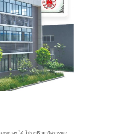
เภทต่างๆ ได้ โปรดปรึกษาวิศวกรของ