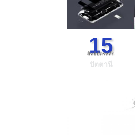
15
สิทธิบัตรหลัก
ปัตตานี