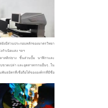
 แต่ยังมีส่วนประกอบหลักของมาตรวิทยา
่งกำเนิดแสง ฯลฯ
พลาสติก/ยาง ชิ้นส่วนปั๊ม นาฬิกาและ
บขวดเปล่า และอุตสาหกรรมอื่นๆ .ใน
ตรที่เชื่อถือได้ขององค์กรที่มีชื่อ