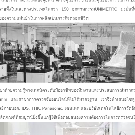
ธุรกิจต่างประเทศปัจจุบันได้จัดตั้งศูนย์การขายและศูนย์บริการในกว่า 2
ายทั้งในและต่างประเทศในกว่า 150 อุตสาหกรรมUNIMETRO มุ่งมั่นที่จะเป
ิมของความแม่นยำในการผลิตเป็นภารกิจตลอดชีวิต!
าตรวิทยาด้วยความรู้ทางเทคนิคระดับมืออาชีพของทีมงานและประสบการณ์มา
 และสาขาการตรวจจับออนไลน์ที่ไม่ได้มาตรฐาน เราจึงนำเสนอโซลูชันก
ย์ภายนอก, IDS, THK, Panasonic, เซนเทค และบริษัทเทคโนโลยีการวัดอื่น ๆ
ารผลิตภัณฑ์ที่สมบูรณ์ยิ่งขึ้นแก่ผู้ใช้เพื่อตอบสนองความต้องการในการตรวจจ