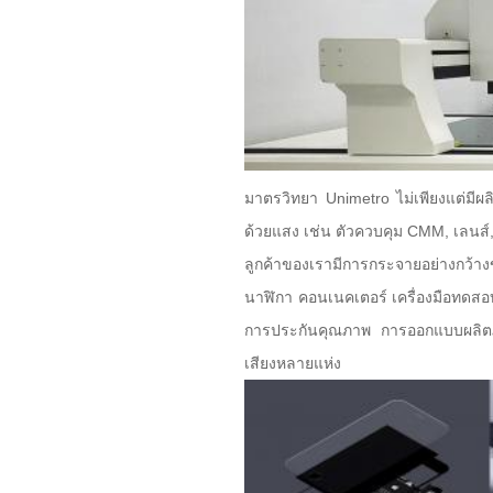
มาตรวิทยา Unimetro ไม่เพียงแต่มีผล
ด้วยแสง เช่น ตัวควบคุม CMM, เลนส
ลูกค้าของเรามีการกระจายอย่างกว้าง
นาฬิกา คอนเนคเตอร์ เครื่องมือทด
การประกันคุณภาพ การออกแบบผลิตภัณฑ
เสียงหลายแห่ง