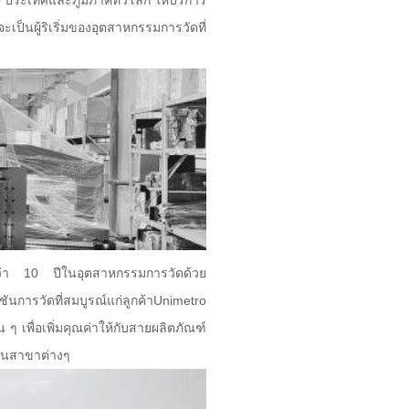
0 ประเทศและภูมิภาคทั่วโลก ให้บริการ
็นผู้ริเริ่มของอุตสาหกรรมการวัดที่
กกว่า 10 ปีในอุตสาหกรรมการวัดด้วย
ารวัดที่สมบูรณ์แก่ลูกค้าUnimetro
 เพื่อเพิ่มคุณค่าให้กับสายผลิตภัณฑ์
ับในสาขาต่างๆ