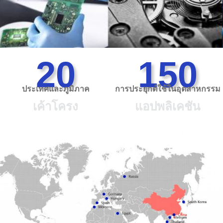
20
150
ประเทศและภูมิภาค
การประยุกต์ใช้ในอุตสาหกรรม
เค้าโครง
แอปพลิเคชัน