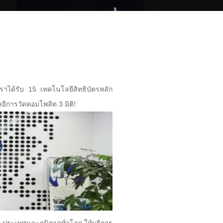
เราได้รับ 15 เทคโนโลยีสิทธิบัตรหลัก
ีการวัดคอมโพสิต 3 มิติ!