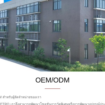
OEM/ODM
สำหรับผู้จัดจำหน่ายของเรา
ETRO เราจึงสามารถพัฒนาโซลูชันการวัดพิเศษหรือการพัฒนาอุปกรณ์ประ