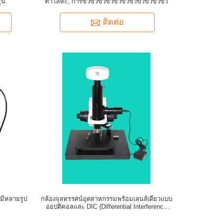
ุน
ทําโลหะ, การขั้วขั้วขั้วขั้วขั้วขั้วขั้วขั้วขั้วขั้วขั้ว
ติดต่อ
มีหลายรูป
กล้องจุลทรรศน์อุตสาหกรรมพร้อมเลนส์เดี่ยวแบบ
ออปติคอลและ DIC (Differential Interference
Contrast)