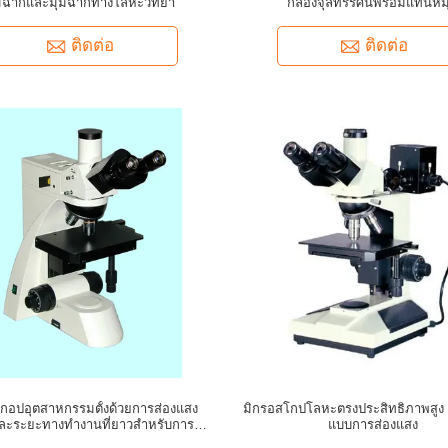
มฉากและมุมฉากทางโลหะวิทยา
กล้องจุลทรรศน์พร้อมแท่นหม
ติดต่อ
ติดต่อ
กอปอุตสาหกรรมตั้งด้วยการส่องแสง
มิกรอสโกปโลหะตรงประสิทธิภาพสูง 
ละระยะทางทํางานที่ยาวสําหรับการใช้
แบบการส่องแสง
งานโลหะ