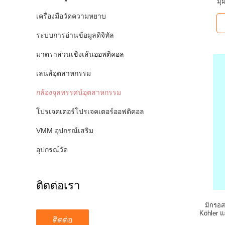
มุ
เครื่องมือวัดความหยาบ
ระบบการอ่านข้อมูลดิจิทัล
มาตราส่วนเชิงเส้นออพติคอล
เลนส์อุตสาหกรรม
กล้องจุลทรรศน์อุตสาหกรรม
โปรเจคเตอร์โปรเจคเตอร์ออฟติคอล
VMM อุปกรณ์เสริม
อุปกรณ์วัด
ติดต่อเรา
มิกรอส
Köhler แ
ติดต่อ