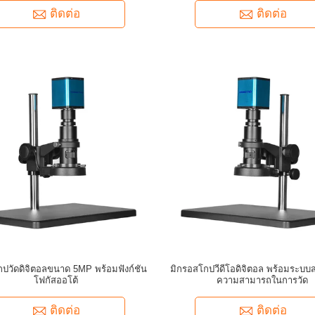
ติดต่อ
ติดต่อ
กปวัดดิจิตอลขนาด 5MP พร้อมฟังก์ชัน
มิกรอสโกปวีดีโอดิจิตอล พร้อมระบบส
โฟกัสออโต้
ความสามารถในการวัด
ติดต่อ
ติดต่อ