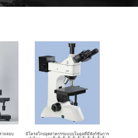
ตรวจสอบ
มิโครสโกปอุตสาหกรรมแบบโมดูลที่มีฟังก์ชันการ