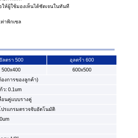
้ผู้ใช้มองเห็นได้ชัดเจนในทันที
ท่าพิกเซล
อัลตรา 500
อุลตร้า 600
500x400
600x500
้องการของลูกค้า)
ก้ว: 0.1um
ื่อนคู่แบบรางคู่
โปรแกรมตรวจจับอัตโนมัติ
00um