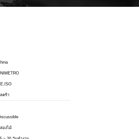
hina
UNIMETRO
E,ISO
ัลตร้า
iscussible
ล่องไม้
5 ~ 20 วันทำงาน