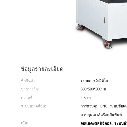
ข้อมูลรายละเอียด
ชื่อสินค้า:
ระบบการวัดวิดีโอ
ช่วงการวัด:
600*500*200มม
ความซ้ํา:
2.5um
ระบบขับเคลื่อน:
การควบคุม CNC, ระบบขับเคลื
ควบคุมเมาส์หรือแป้นพิมพ์
เน้น:
จอแสดงผลดิจิตอล
ระบบอ่
,