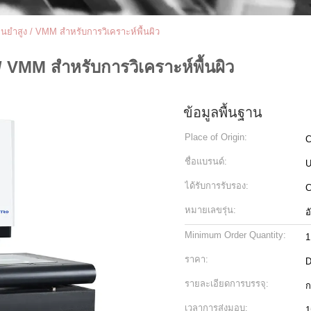
นยำสูง / VMM สำหรับการวิเคราะห์พื้นผิว
 VMM สำหรับการวิเคราะห์พื้นผิว
ข้อมูลพื้นฐาน
Place of Origin:
C
ชื่อแบรนด์:
ได้รับการรับรอง:
C
หมายเลขรุ่น:
อ
Minimum Order Quantity:
1
ราคา:
D
รายละเอียดการบรรจุ:
ก
เวลาการส่งมอบ:
1