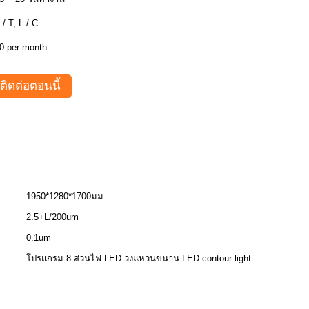
 / T, L / C
0 per month
ติดต่อตอนนี้
1950*1280*1700มม
2.5+L/200um
0.1um
โปรแกรม 8 ส่วนไฟ LED วงแหวนขนาน LED contour light