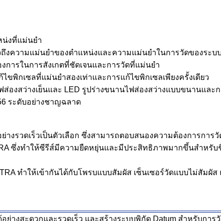
่งที่แม่นยำ
มั่นใจถึงความแม่นยำของตำแหน่งและความแม่นยำในการวัดของระบ
งการในการสังเกตที่ชัดเจนและการวัดที่แม่นยำ
้ไขพิกเซลที่แม่นยำสองเท่าและการแก้ไขพิกเซลเพียงครั้งเดียว
LED ไฟส่องสว่างเย็นและ LED รูปร่างขนานไฟส่องสว่างแบบขนานแล
 256 ระดับอย่างชาญฉลาด
ย่างรวดเร็วเป็นตัวเลือก ซึ่งสามารถตอบสนองความต้องการการวัดท
ซึ่งทำให้ซีรีส์มีความยืดหยุ่นและมีประสิทธิภาพมากขึ้นสำหรับชิ้น
RA ทำให้เข้ากันได้กับโพรบแบบสัมผัส เซ็นเซอร์วัดแบบไม่สัมผัส
อย่างสะดวกและรวดเร็ว และสร้างระบบพิกัด Datum สำหรับการวัด