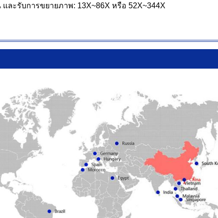
ช้งาน และรับการขยายภาพ: 13X~86X หรือ 52X~344X