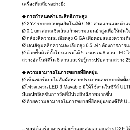
เครื่องที่เสถียรอย่างยิ่ง
◆ การกำหนดค่าประสิทธิภาพสูง
Ø XYZ ระบบควบคุมอัตโนมัติ CNC สามแกนและตำแหน
Ø 0.1 um สเกลเชิงเส้นแก้วความแม่นยำสูงเพื่อให้
Ø กล้องสีความละเอียดสูง GIGA เพื่อตอบสนองความต้อ
Ø เลนส์ซูมคลิกความละเอียดสูง 6.5 เท่า ต้องการการแก
Ø ด้วยพื้นผิวที่ตั้งโปรแกรมได้ 5 วงแหวน 8 ส่วน 
สว่างอัตโนมัติใน 8 ส่วนและรับรู้การปรับความสว่าง
◆ ความสามารถในการขยายที่ยืดหยุ่น
Ø เซ็นเซอร์แบบไม่สัมผัสหลายประเภทและระบบติดตั้งอ
Øไฟวงแหวน LED สี Mavable มีให้ใช้งานในซีรีส์ ULTRA 
มีแอปพลิเคชันการวัดที่มีประสิทธิภาพมากขึ้น
Ø ด้วยความสามารถในการขยายที่ยืดหยุ่นของซีรีส์ ULT
-- ซอฟต์แวร์สามารถนำเข้าและส่งออกเอกสาร DXF ได้