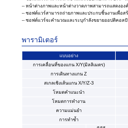
-- หน้าต่างภาพและหน้าต่างวาดภาพสามารถแสดงองค์ประ
-- ซอฟต์แวร์สามารถถ่ายภาพและประกบชิ้นงานเพื่อสร
-- ซอฟต์แวร์จะคำนวณและระบุกำลังขยายออปติคอลปัจจ
พารามิเตอร์
แบบอย่าง
การเคลื่อนที่ของแกน X/Y(มิลลิเมตร)
การเดินทางแกน Z
สเกลเชิงเส้นแกน X/Y/Z-3
โหมดคำแนะนำ
โหมดการทำงาน
ความแม่นยำ
การทำซ้ำ