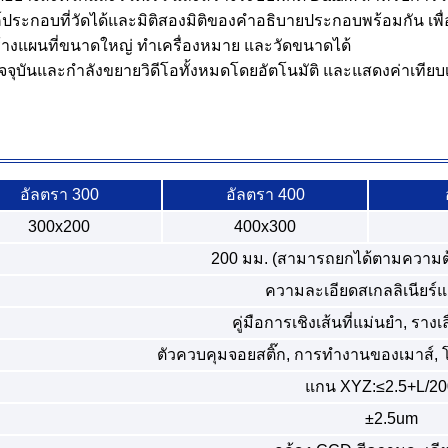
กอบที่วัดได้และมิติสองมิติของคำอธิบายประกอบพร้อมกัน เพื่อให
้างแผนที่ขนาดใหญ่ ทำเครื่องหมาย และวัดขนาดได้
ุบันและกำลังขยายวิดีโอทั้งหมดโดยอัตโนมัติ และแสดงค่าเทียบเ
อัลตรา 300
อัลตรา 400
300x200
400x300
200 มม. (สามารถยกได้ตามความต
ความละเอียดสเกลลิเนียร์แ
คู่มือการเชิงเส้นที่แม่นยำ, รางเล
ตัวควบคุมจอยสติ๊ก, การทำงานของเมาส์, 
แกน XYZ:≤2.5+L/2
±2.5um