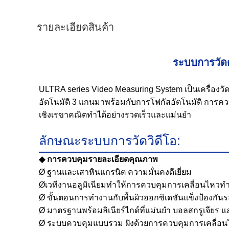
รายละเอียดสินค้า
ระบบการวัดด
ULTRA series Video Measuring System เป็นเครื่องว
อัตโนมัติ 3 แกนมาพร้อมกับการโฟกัสอัตโนมัติ การคว
เชิงเรขาคณิตทำได้อย่างรวดเร็วและแม่นยำ
ลักษณะระบบการวัดวิดีโอ:
◆ การควบคุมรายละเอียดคุณภาพ
Ø ฐานและเสาหินแกรนิต ความมั่นคงดีเยี่ยม
Øเวทีงานอลูมิเนียมทำให้การควบคุมการเคลื่อนไหวทำปฏ
Ø ขั้นตอนการทำงานกับพื้นผิวออกซิเดชันแข็งป้องกันร
Ø มาตรฐานพร้อมลิเนียร์ไกด์ที่แม่นยำ บอลสกรูเจียร 
Ø ระบบควบคุมแบบรวม ฝังด้วยการควบคุมการเคลื่อนไ