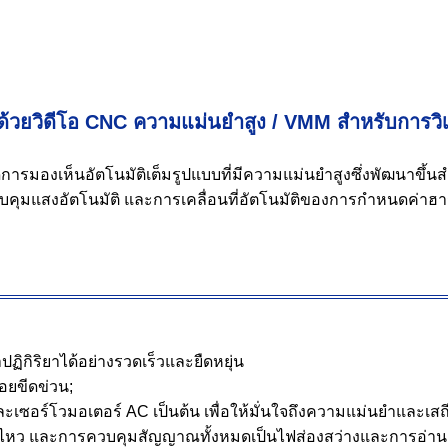
้วยวิดีโอ CNC ความแม่นยำสูง / VMM สำหรับการวิเค
ัดการมองเห็นอัตโนมัติเต็มรูปแบบที่มีความแม่นยำสูงซึ่งพัฒนาข
บคุมแสงอัตโนมัติ และการเคลื่อนที่อัตโนมัติของการกำหนดค่าฮาร
ิกิริยาได้อย่างรวดเร็วและยืดหยุ่น
อยขีดข่วน;
และเซอร์โวมอเตอร์ AC เป็นต้น เพื่อให้มั่นใจถึงความแม่นยำและเ
หว และการควบคุมสัญญาณทั้งหมดเป็นไฟส่องสว่างและการอ่านสเกล