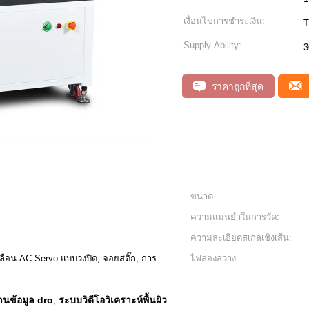
เงื่อนไขการชำระเงิน:
T
Supply Ability:
3
ราคาถูกที่สุด
ขนาด:
ความแม่นยำในการวัด:
ความละเอียดสเกลเชิงเส้น:
่อน AC Servo แบบวงปิด, จอยสติ๊ก, การ
ไฟส่องสว่าง:
านข้อมูล dro
ระบบวิดีโอวิเคราะห์พื้นผิว
,