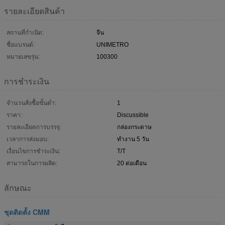
รายละเอียดสินค้า
สถานที่กำเนิด:
จีน
ชื่อแบรนด์:
UNIMETRO
หมายเลขรุ่น:
100300
การชำระเงิน
จำนวนสั่งซื้อขั้นต่ำ:
1
ราคา:
Discussible
รายละเอียดการบรรจุ:
กล่องกระดาษ
เวลาการส่งมอบ:
ทำงาน 5 วัน
เงื่อนไขการชำระเงิน:
T/T
สามารถในการผลิต:
20 ต่อเดือน
ลักษณะ
ชุดติดตั้ง CMM