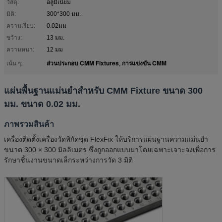
วัสดุ:
อลูมิเนียม
มิติ:
300*300 มม.
ความเรียบ:
0.02มม
ขว้าง:
13 มม.
ความหนา:
12 มม
ส่วนประกอบ CMM Fixtures
การแข่งขัน CMM
เน้น ๆ:
,
แผ่นพื้นฐานแม่นยําสําหรับ CMM Fixture ขนาด 300
มม. ขนาด 0.02 มม.
ภาพรวมสินค้า
เครื่องติดตั้งเครื่องวัดพิกัดชุด FlexFix ให้บริการแผ่นฐานความแม่นยํา
ขนาด 300 × 300 มิลลิเมตร ซึ่งถูกออกแบบมาโดยเฉพาะเจาะจงเพื่อการ
รักษาชิ้นงานขนาดเล็กระหว่างการวัด 3 มิติ