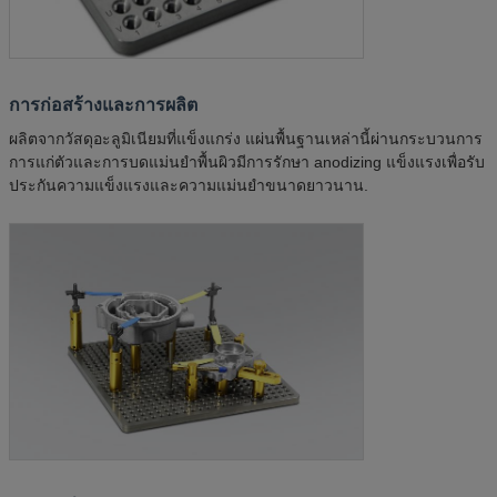
การก่อสร้างและการผลิต
ผลิตจากวัสดุอะลูมิเนียมที่แข็งแกร่ง แผ่นพื้นฐานเหล่านี้ผ่านกระบวนการ
การแก่ตัวและการบดแม่นยําพื้นผิวมีการรักษา anodizing แข็งแรงเพื่อรับ
ประกันความแข็งแรงและความแม่นยําขนาดยาวนาน.