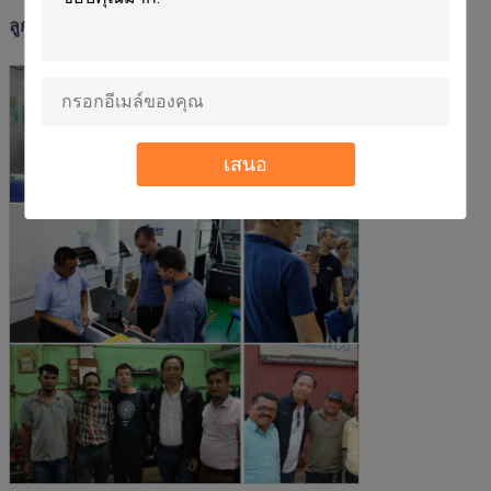
ลูกค้าและเครือข่ายจําหน่ายของเรา
เสนอ