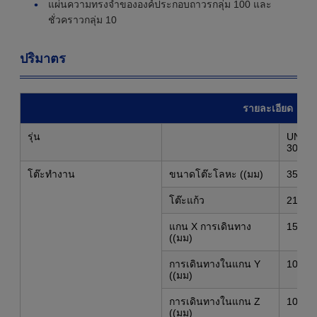
แผ่นความทรงจําขององค์ประกอบถาวรกลุ่ม 100 และ
ชั่วคราวกลุ่ม 10
ปริมาตร
รายละเอียด
รุ่น
UNIPJ
3015C
โต๊ะทํางาน
ขนาดโต๊ะโลหะ ((มม)
354*2
โต๊ะแก้ว
210*1
แกน X การเดินทาง
150
((มม)
การเดินทางในแกน Y
100
((มม)
การเดินทางในแกน Z
100
((มม)