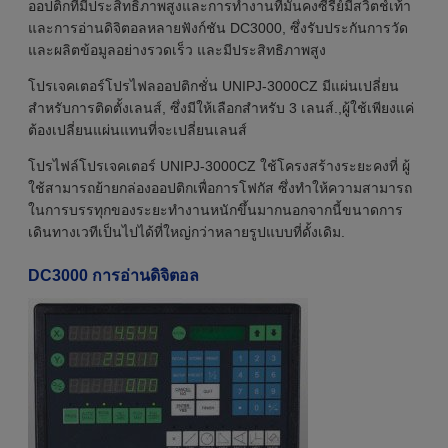
ออปติกที่มีประสิทธิภาพสูงและการทํางานที่มั่นคงซีรี่ย์มีสวิตช์เท้า
และการอ่านดิจิตอลหลายฟังก์ชัน DC3000, ซึ่งรับประกันการวัด
และผลิตข้อมูลอย่างรวดเร็ว และมีประสิทธิภาพสูง
โปรเจคเตอร์โปรไฟลออปติกชั่น UNIPJ-3000CZ มีแผ่นเปลี่ยน
สําหรับการติดตั้งเลนส์, ซึ่งมีให้เลือกสําหรับ 3 เลนส์.,ผู้ใช้เพียงแค่
ต้องเปลี่ยนแผ่นแทนที่จะเปลี่ยนเลนส์
โปรไฟล์โปรเจคเตอร์ UNIPJ-3000CZ ใช้โครงสร้างระยะคงที่ ผู้
ใช้สามารถย้ายกล่องออปติกเพื่อการโฟกัส ซึ่งทําให้ความสามารถ
ในการบรรทุกของระยะทํางานหนักขึ้นมากนอกจากนี้ขนาดการ
เดินทางเวทีเป็นไปได้ที่ใหญ่กว่าหลายรูปแบบที่ดั้งเดิม.
DC3000 การอ่านดิจิตอล