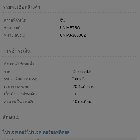
รายละเอียดสินค้า
สถานที่กำเนิด:
จีน
ชื่อแบรนด์:
UNIMETRO
หมายเลขรุ่น:
UNIPJ-3000CZ
การชำระเงิน
จำนวนสั่งซื้อขั้นต่ำ:
1
ราคา:
Discussible
รายละเอียดการบรรจุ:
ไม้กรณี
เวลาการส่งมอบ:
20 วันทำการ
เงื่อนไขการชำระเงิน:
T/T
สามารถในการผลิต:
10 ต่อเดือน
ลักษณะ
โปรเจคเตอร์โปรเจคเตอร์ออฟติคอล