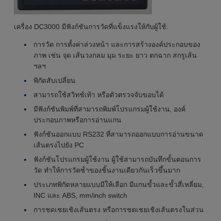
เครื่อง DC3000 มีฟังก์ชันการวัดที่แข็งแรงให้กับผู้ใช้:
การวัด การตั้งค่าล่วงหน้า และการสร้างองค์ประกอบของ
ภาพ เช่น จุด เส้นวงกลม มุม ระยะ ยาว ตกฉาก สกรูเส้น
ฯลฯ
พิกัดสับเปลี่ยน
สามารถใช้สวิทช์เท้า หรือตัวตรวจจับขอบได้
มีฟังก์ชันพิมพ์ที่สามารถพิมพ์โปรแกรมผู้ใช้งาน, องค์
ประกอบภาพหรือการอ่านแกน
ฟังก์ชันออกแบบ RS232 ที่สามารถออกแบบการอ่านขนาด
เส้นตรงไปยัง PC
ฟังก์ชันโปรแกรมผู้ใช้งาน ผู้ใช้สามารถบันทึกขั้นตอนการ
วัด ทําให้การวัดซ้ําของชิ้นงานเดียวกันเร็วขึ้นมาก
ประเภทพิกัดหลายแบบมีให้เลือก มีแกนขั้วและขั้วสี่เหลี่ยม,
INC และ ABS, mm/inch switch
การชดเชยเชิงเส้นตรง หรือการชดเชยเชิงเส้นตรงในส่วน