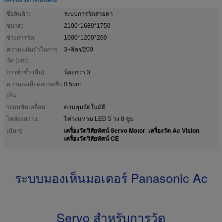
ชื่อสินค้า:
ระบบการวัดสายตา
ขนาด:
2100*1680*1750
ช่วงการวัด:
1000*1200*200
ความแม่นยำในการ
3+ลิตร/200
วัด (um):
การทำซ้ำ (อืม):
น้อยกว่า 3
ความละเอียดสเกลเชิง
0.5um
เส้น:
ระบบขับเคลื่อน:
ควบคุมอัตโนมัติ
ไฟส่องสว่าง:
ไฟวงแหวน LED 5 วง 8 ซูม
เครื่องวัดวิสัยทัศน์ Servo Motor
เครื่องวัด Ac Vision
เน้น ๆ:
,
,
เครื่องวัดวิสัยทัศน์ CE
ระบบมองเห็นมอเตอร์ Panasonic Ac
Servo สําหรับการวัด