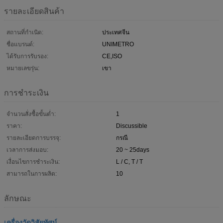
รายละเอียดสินค้า
สถานที่กำเนิด:
ประเทศจีน
ชื่อแบรนด์:
UNIMETRO
ได้รับการรับรอง:
CE,ISO
หมายเลขรุ่น:
เขา
การชำระเงิน
จำนวนสั่งซื้อขั้นต่ำ:
1
ราคา:
Discussible
รายละเอียดการบรรจุ:
กรณี
เวลาการส่งมอบ:
20 ~ 25days
เงื่อนไขการชำระเงิน:
L / C, T / T
สามารถในการผลิต:
10
ลักษณะ
เครื่องวัดวิสัยทัศน์