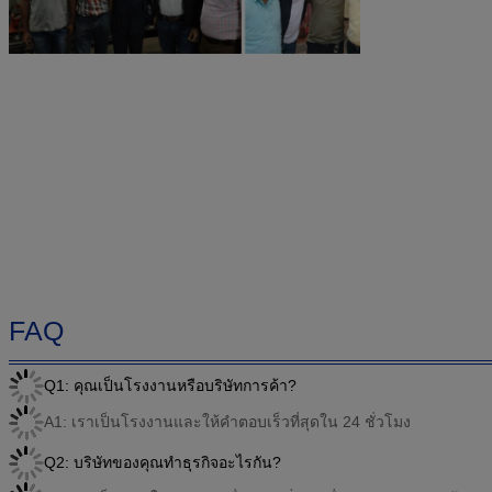
FAQ
Q1: คุณเป็นโรงงานหรือบริษัทการค้า?
A1: เราเป็นโรงงานและให้คําตอบเร็วที่สุดใน 24 ชั่วโมง
Q2: บริษัทของคุณทําธุรกิจอะไรกัน?