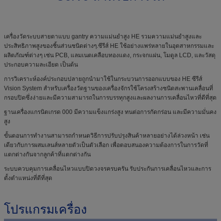
เครื่องวัดระบบสายตาแบบ gantry ความแม่นยําสูง HE รวมความแม่นยําสูงและ
ประสิทธิภาพสูงของชิ้นส่วนชนิดต่างๆ.ซีรีส์ HE ใช้อย่างแพร่หลายในอุตสาหกรรมและ
ผลิตภัณฑ์ต่างๆ เช่น PCB, แลมเนตเคลือบทองแดง, กระจกแผ่น, โมดูล LCD, และวัสดุ
ประกอบความละเอียด เป็นต้น
การวิเคราะห์องค์ประกอบปลายถูกนํามาใช้ในกระบวนการออกแบบของ HE ซีรีส์
Vision System สําหรับเครื่องวัดฐานของเครื่องจักรใช้โครงสร้างชนิดสะพานเคลื่อนที่
กรอบปิดซึ่งง่ายและมีความสามารถในการบรรทุกสูงและผลงานการเคลื่อนไหวที่ดีที่สุด
ฐานเครื่องแกรนิตเกรด 000 มีความแข็งแกร่งสูง ทนต่อการกัดกร่อน และมีความมั่นคง
สูง
ขั้นตอนการทํางานสามารถกําหนดวิธีการปรับปรุงสินค้าหลายอย่างได้ล่วงหน้า เช่น
เดียวกับการผสมเลนส์หลายตัวเป็นตัวเลือก เพื่อตอบสนองความต้องการในการวัดที่
แตกต่างกันจากลูกค้าที่แตกต่างกัน
ระบบควบคุมการเคลื่อนไหวแบบปิดวงจรครบครัน รับประกันการเคลื่อนไหวและการ
ตั้งตําแหน่งที่ดีที่สุด
โปรแกรมเครื่อง