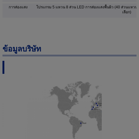
การส่องแสง
โปรแกรม 5 แหวน 8 ส่วน LED การส่องแสงพื้นผิว (40 ส่วนแหวน
เลือก)
ข้อมูลบริษัท