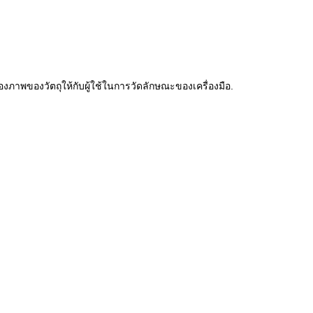
พของวัตถุให้กับผู้ใช้ในการวัดลักษณะของเครื่องมือ.