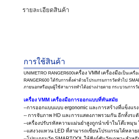
รายละเอียดสินค้า
การใช้สินค้า
เครื่อง VMM เครื่องมือ
UNIMETRO RANGER600
เป็นเครื
RANGER600 ได้รับการตั้งค่าด้วยโปรแกรมการวัดทั่วไป SMARTO
ภายนอกหรือมุมผู้ใช้สามารถทําได้อย่างง่ายดาย กระบวนก
เครื่อง VMM เครื่องมือ
การออกแบบที่ทันสมัย
--การออกแบบแบบ ergonomic และการสร้างที่แข็งแรง
-- การจับภาพ HD และการแสดงภาพรวมกัน อีกทั้งระดับ
--เครื่องปรับรหัสความแม่นยําสูงถูกนําเข้าในโต๊ะหมุน ให้
--แสงวงแหวน LED ที่สามารถเขียนโปรแกรมได้หลายส่
--โปรแกรมวัด SMARTOOL ให้ฟังก์ชันวัดเฉพาะสําหรับเ