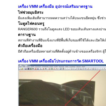
เครื่อง VMM เครื่องมือ
อุปกรณ์เสริมมาตรฐาน
ไฟช่วยมุมอิสระ
มีแสงเพิ่มเติมที่สามารถลดความสว่างได้บนแขนยืดหยุ่น ซึ่งช่วยให้
โมดูลไฟคอนทรู
RANGER600 รวมถึงโมดูลแสง LED ขอบเส้นเส้นทางแสงปานกลาง
ตารางฐาน
สถานที่ทํางานที่ยืนแข็งแรงที่มีพื้นที่เก็บของที่ใช้ได้และเปิดให้
ตัวถือเครื่องมือ
มีตัวถือเครื่องมือหลายส่วนที่ติดตั้งอยู่ด้านข้างของเครื่องจักร 
เครื่อง VMM เครื่องมือ
โปรแกรมการวัด SMARTOOL