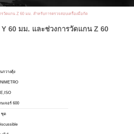
การวัดแกน Z 60 มม. สำหรับการตรวจสอบเครื่องมือกัด
กน Y 60 มม. และช่วงการวัดแกน Z 60
ีนกวางตุ้ง
UNIMETRO
E,ISO
รนเจอร์ 600
 ชุด
iscussible