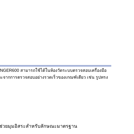
์RANGER600 สามารถใช้ได้ในห้องวัดระบบตรวจสอบเครื่องมือ
ัดโลหะจากการตรวจสอบอย่างรวดเร็วของเกณฑ์เดียว เช่น รูปทรง
งช่วยมุมอิสระสําหรับลักษณะมาตรฐาน