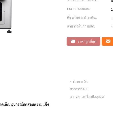
เ
เวลาการส่งมอบ:
1
เงื่อนไขการชำระเงิน:
T
สามารถในการผลิต:
1
ราคาถูกที่สุด
x ช่วงการวัด:
ช่วงการวัด Z:
ความยาวเครื่องมือสูงสุด:
าดเล็ก
อุปกรณ์ทดสอบความแข็ง
,