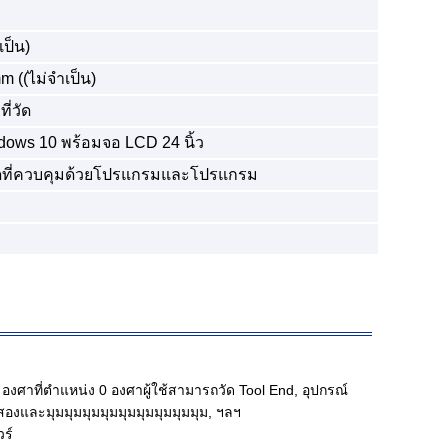
เป็น)
((ไม่จําเป็น)
ี่วัด
dows 10 พร้อมจอ LCD 24 นิ้ว
หมดที่ควบคุมด้วยโปรแกรมและโปรแกรม
งศาที่ตําแหน่ง 0 องศาผู้ใช้สามารถวัด Tool End, อุปกรณ์
่สองและมุมมุมมุมมุมมุมมุมมุมมุมมุม, ฯลฯ
วร์