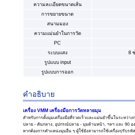
ความละเอียดขนาดเส้น
การขยายขนาด
สนามมอง
ความแม่นยําในการวัด
PC
ระบบแสง
8 
รูปแบบ input
รูปแบบการออก
คําอธิบาย
เครื่อง VMM เครื่องมือ
การวัดหลายมุม
สําหรับการตั้งมุมเครื่องมือที่รวดเร็วและแม่นยําขึ้นในระหว
ปลาย - คันกลาง, อุปกรณ์ปลาย - มุมด้านหน้า, ฯลฯ และ 90 องศาต
หากต้องการตําแหน่งมุมอื่น ๆ ผู้ใช้ยังสามารถใช้เครื่องปรับรหั